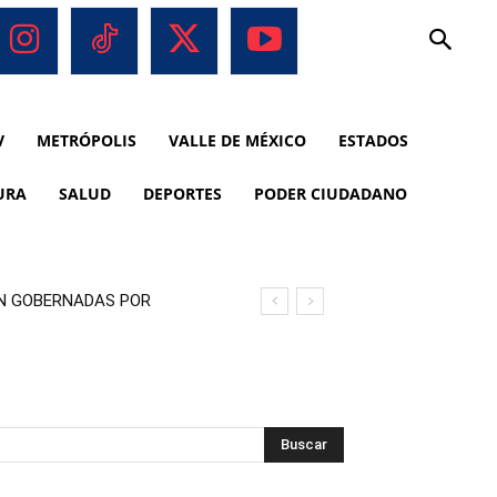
V
METRÓPOLIS
VALLE DE MÉXICO
ESTADOS
URA
SALUD
DEPORTES
PODER CIUDADANO
ON GOBERNADAS POR