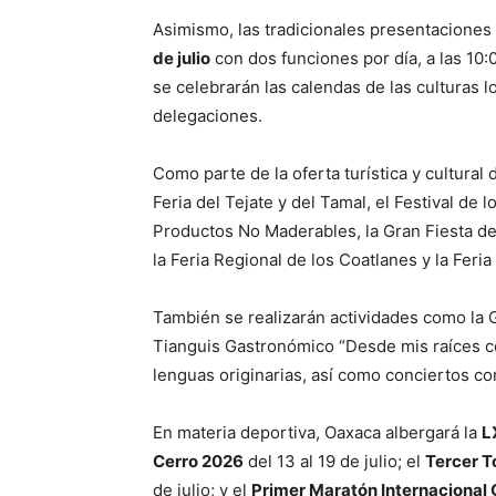
Asimismo, las tradicionales presentaciones 
de julio
con dos funciones por día, a las 10:
se celebrarán las calendas de las culturas l
delegaciones.
Como parte de la oferta turística y cultural
Feria del Tejate y del Tamal, el Festival de 
Productos No Maderables, la Gran Fiesta del
la Feria Regional de los Coatlanes y la Feri
También se realizarán actividades como la
Tianguis Gastronómico “Desde mis raíces co
lenguas originarias, así como conciertos c
En materia deportiva, Oaxaca albergará la
L
Cerro 2026
del 13 al 19 de julio; el
Tercer T
de julio; y el
Primer Maratón Internacional