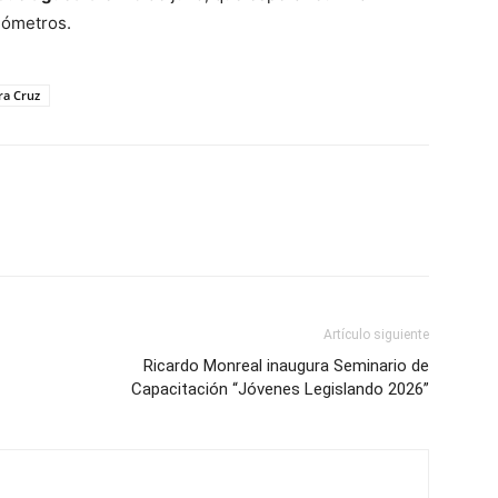
ilómetros.
ra Cruz
Artículo siguiente
Ricardo Monreal inaugura Seminario de
Capacitación “Jóvenes Legislando 2026”