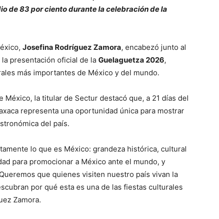
o de 83 por ciento durante la celebración de la
México,
Josefina Rodríguez Zamora
, encabezó junto al
, la presentación oficial de la
Guelaguetza 2026
,
urales más importantes de México y del mundo.
México, la titular de Sectur destacó que, a 21 días del
 Oaxaca representa una oportunidad única para mostrar
astronómica del país.
stamente lo que es México: grandeza histórica, cultural
dad para promocionar a México ante el mundo, y
. Queremos que quienes visiten nuestro país vivan la
cubran por qué esta es una de las fiestas culturales
guez Zamora.