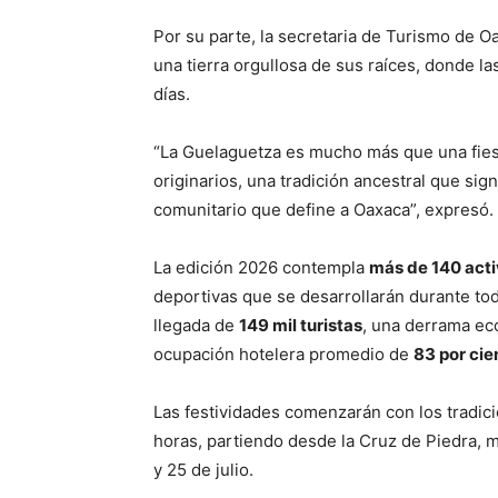
Por su parte, la secretaria de Turismo de O
una tierra orgullosa de sus raíces, donde la
días.
“La Guelaguetza es mucho más que una fies
originarios, una tradición ancestral que signif
comunitario que define a Oaxaca”, expresó.
La edición 2026 contempla
más de 140 act
deportivas que se desarrollarán durante todo
llegada de
149 mil turistas
, una derrama ec
ocupación hotelera promedio de
83 por cie
Las festividades comenzarán con los tradicion
horas, partiendo desde la Cruz de Piedra, mi
y 25 de julio.