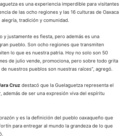
aguetza es una experiencia imperdible para visitantes
sencia de las ocho regiones y las 16 culturas de Oaxaca
 alegría, tradición y comunidad.
ño y justamente es fiesta, pero además es una
 gran pueblo. Son ocho regiones que transmiten
iten lo que es nuestra patria. Hoy no solo son 50
mes de julio vende, promociona, pero sobre todo grita
ra de nuestros pueblos son nuestras raíces”, agregó.
ara Cruz
destacó que la Guelaguetza representa el
, además de ser una expresión viva del espíritu
corazón y es la definición del pueblo oaxaqueño que
Fortín para entregar al mundo la grandeza de lo que
ó.