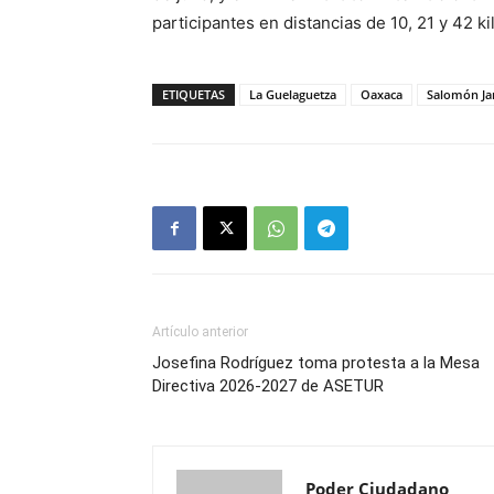
participantes en distancias de 10, 21 y 42 k
ETIQUETAS
La Guelaguetza
Oaxaca
Salomón Ja
Artículo anterior
Josefina Rodríguez toma protesta a la Mesa
Directiva 2026-2027 de ASETUR
Poder Ciudadano