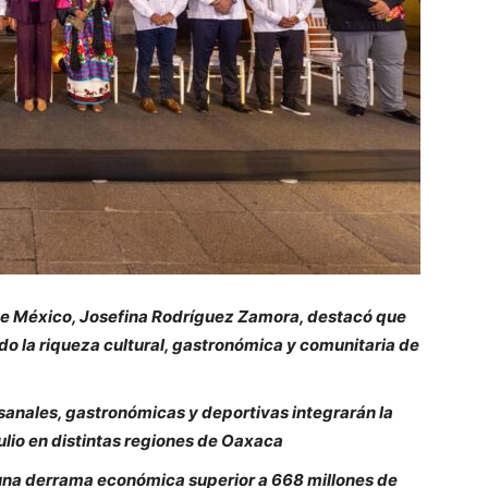
 de México, Josefina Rodríguez Zamora, destacó que
o la riqueza cultural, gastronómica y comunitaria de
sanales, gastronómicas y deportivas integrarán la
ulio en distintas regiones de Oaxaca
, una derrama económica superior a 668 millones de