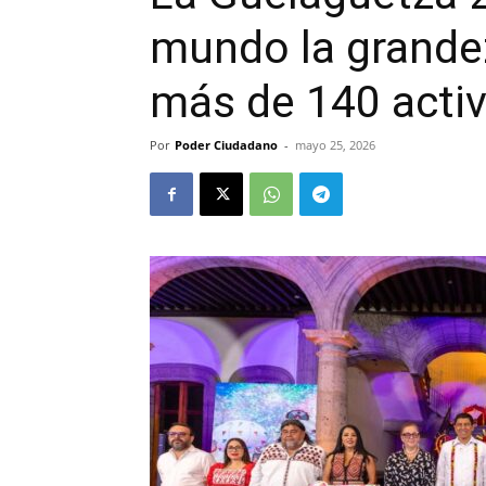
mundo la grande
más de 140 acti
Por
Poder Ciudadano
-
mayo 25, 2026