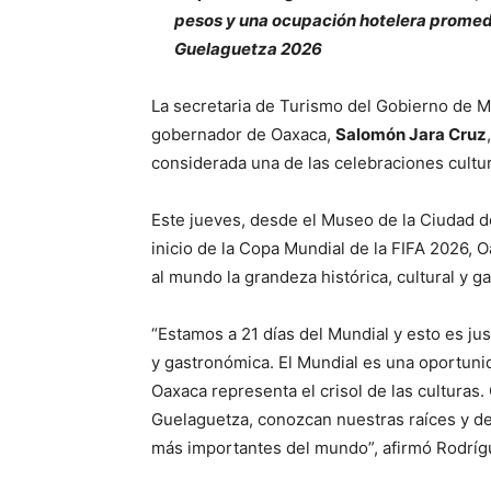
pesos y una ocupación hotelera promedi
Guelaguetza 2026
La secretaria de Turismo del Gobierno de 
gobernador de Oaxaca,
Salomón Jara Cruz
considerada una de las celebraciones cult
Este jueves, desde el Museo de la Ciudad de 
inicio de la Copa Mundial de la FIFA 2026,
al mundo la grandeza histórica, cultural y g
“Estamos a 21 días del Mundial y esto es ju
y gastronómica. El Mundial es una oportuni
Oaxaca representa el crisol de las culturas
Guelaguetza, conozcan nuestras raíces y des
más importantes del mundo”, afirmó Rodrí