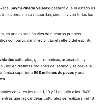
axaca,
Saymi Pineda Velasco
destacó que el estado es
s tradiciones no se recuerdan, sino se viven todos los
ta, es una expresión viva de nuestros pueblos
ica compartir, dar y recibir. Es el reflejo del espíritu
ividades
culturales, gastronómicas, artesanales y
 julio en distintas regiones del estado y se prevé la
onómica superior a
668 millones de pesos
y una
nto
.
ales convites los días 1, 10 y 11 de julio a las 18:00
entras que las candelas culturales se realizarán el 18