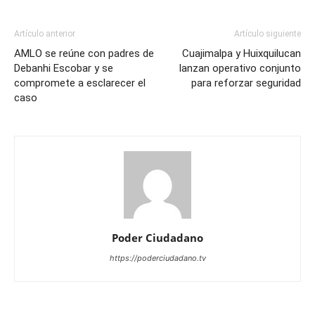
Artículo anterior
Artículo siguiente
AMLO se reúne con padres de
Cuajimalpa y Huixquilucan
Debanhi Escobar y se
lanzan operativo conjunto
compromete a esclarecer el
para reforzar seguridad
caso
Poder Ciudadano
https://poderciudadano.tv