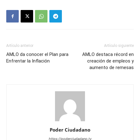
Artículo anterior
Artículo siguiente
AMLO da conocer el Plan para
AMLO destaca récord en
Enfrentar la Inflación
creación de empleos y
aumento de remesas
Poder Ciudadano
https://poderciudadano.tv