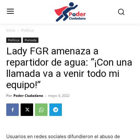
Inicio
Política
Política
Portada
Lady FGR amenaza a
repartidor de agua: “¡Con una
llamada va a venir todo mi
equipo!”
Por
Poder Ciudadano
-
mayo 4, 2022
Usuarios en redes sociales difundieron el abuso de