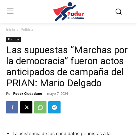
Inicio
Política
Política
Las supuestas “Marchas por
la democracia” fueron actos
anticipados de campaña del
PRIAN: Mario Delgado
Por
Poder Ciudadano
-
mayo 7, 2024
La asistencia de los candidatos prianistas a la