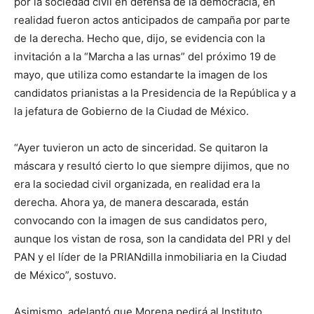
por la sociedad civil en defensa de la democracia, en
realidad fueron actos anticipados de campaña por parte
de la derecha. Hecho que, dijo, se evidencia con la
invitación a la “Marcha a las urnas” del próximo 19 de
mayo, que utiliza como estandarte la imagen de los
candidatos prianistas a la Presidencia de la República y a
la jefatura de Gobierno de la Ciudad de México.
“Ayer tuvieron un acto de sinceridad. Se quitaron la
máscara y resultó cierto lo que siempre dijimos, que no
era la sociedad civil organizada, en realidad era la
derecha. Ahora ya, de manera descarada, están
convocando con la imagen de sus candidatos pero,
aunque los vistan de rosa, son la candidata del PRI y del
PAN y el líder de la PRIANdilla inmobiliaria en la Ciudad
de México”, sostuvo.
Asimismo, adelantó que Morena pedirá al Instituto