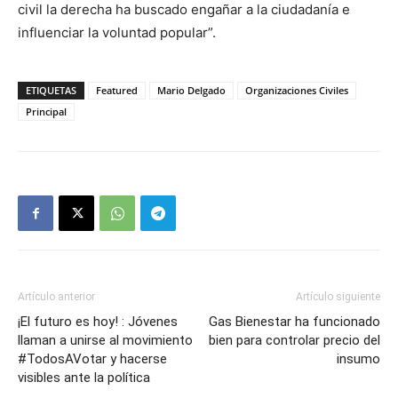
civil la derecha ha buscado engañar a la ciudadanía e
influenciar la voluntad popular”.
ETIQUETAS
Featured
Mario Delgado
Organizaciones Civiles
Principal
Artículo anterior
Artículo siguiente
¡El futuro es hoy! : Jóvenes
Gas Bienestar ha funcionado
llaman a unirse al movimiento
bien para controlar precio del
#TodosAVotar y hacerse
insumo
visibles ante la política