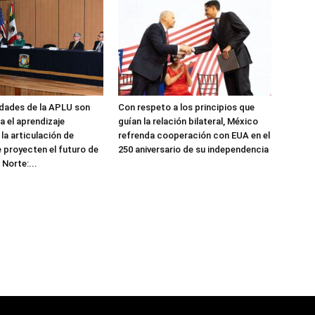
idades de la APLU son
Con respeto a los principios que
a el aprendizaje
guían la relación bilateral, México
la articulación de
refrenda cooperación con EUA en el
e proyecten el futuro de
250 aniversario de su independencia
Norte:...