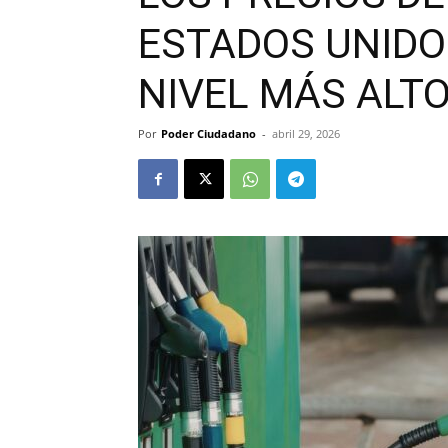
ESTADOS UNIDO
NIVEL MÁS ALTO
Por
Poder Ciudadano
-
abril 29, 2026