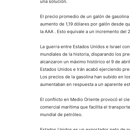
una solución.
El precio promedio de un galón de gasolina 
aumento de 1,19 dólares por galón desde qu
la AAA . Esto equivale a un incremento de
La guerra entre Estados Unidos e Israel con
mundiales de la historia, disparando los pre
alcanzaron un máximo histórico el 9 de abril
Estados Unidos e Irán acabó ejerciendo pres
Los precios de la gasolina han subido en lo
aumentaban en respuesta a un aparente est
El conflicto en Medio Oriente provocó el cie
comercial marítima que facilita el transpor
mundial de petróleo.
Estados Unidos es un exportador neto de pe