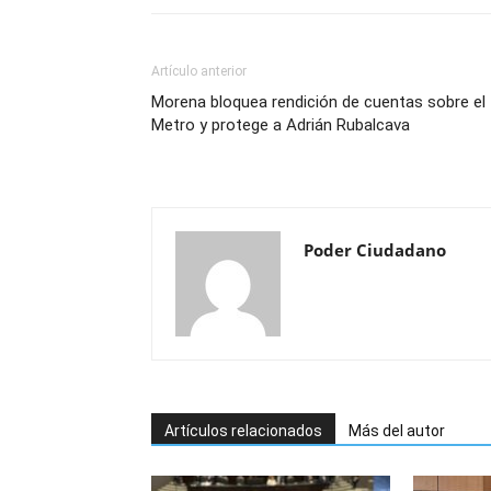
Artículo anterior
Morena bloquea rendición de cuentas sobre el
Metro y protege a Adrián Rubalcava
Poder Ciudadano
Artículos relacionados
Más del autor