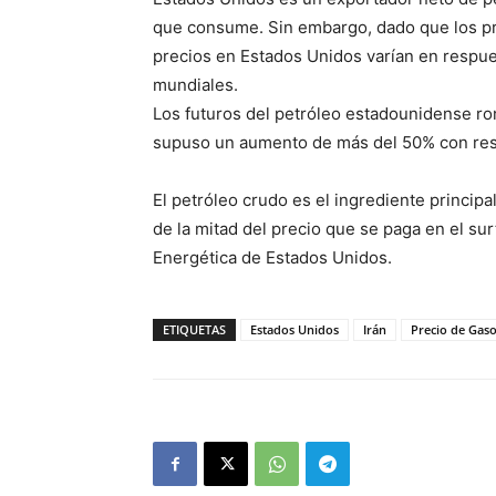
que consume. Sin embargo, dado que los prec
precios en Estados Unidos varían en respues
mundiales.
Los futuros del petróleo estadounidense ron
supuso un aumento de más del 50% con respe
El petróleo crudo es el ingrediente princip
de la mitad del precio que se paga en el su
Energética de Estados Unidos.
ETIQUETAS
Estados Unidos
Irán
Precio de Gaso