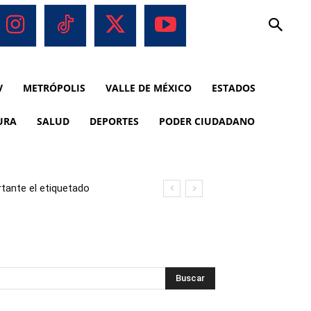
V
METRÓPOLIS
VALLE DE MÉXICO
ESTADOS
URA
SALUD
DEPORTES
PODER CIUDADANO
tante el etiquetado