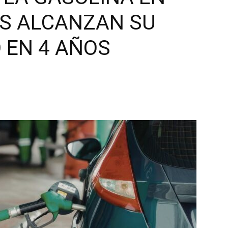
S ALCANZAN SU
 EN 4 AÑOS