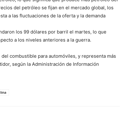
ios del petróleo se fijan en el mercado global, los
ta a las fluctuaciones de la oferta y la demanda
daron los 99 dólares por barril el martes, lo que
cto a los niveles anteriores a la guerra.
al del combustible para automóviles, y representa más
rtidor, según la Administración de Información
lina