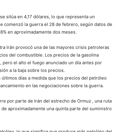
se sitúa en 4,17 dólares, lo que representa un
e comenzó la guerra el 28 de febrero, según datos de
l 28% en aproximadamente dos meses.
tra Irán provocó una de las mayores crisis petroleras
cios del combustible. Los precios de la gasolina
, pero el alto el fuego anunciado un día antes por
ión a la baja sobre los precios.
s últimos días a medida que los precios del petróleo
ancamiento en las negociaciones sobre la guerra.
rre por parte de Irán del estrecho de Ormuz , una ruta
te de aproximadamente una quinta parte del suministro
tróleo, lo que significa que produce más petróleo del