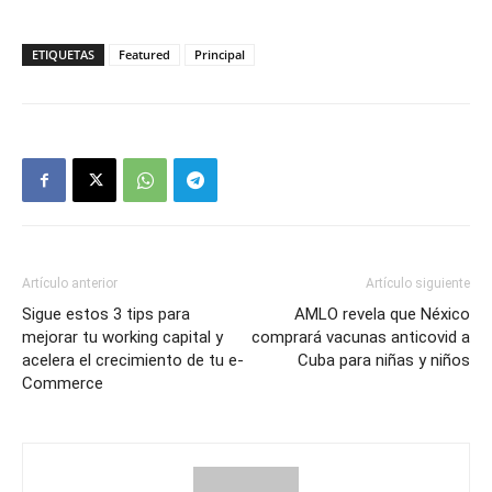
ETIQUETAS
Featured
Principal
Artículo anterior
Artículo siguiente
Sigue estos 3 tips para
AMLO revela que Néxico
mejorar tu working capital y
comprará vacunas anticovid a
acelera el crecimiento de tu e-
Cuba para niñas y niños
Commerce