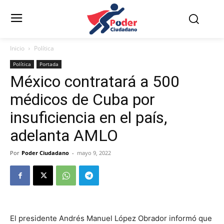
Inicio
Política
Política
Portada
México contratará a 500
médicos de Cuba por
insuficiencia en el país,
adelanta AMLO
Por
Poder Ciudadano
-
mayo 9, 2022
El presidente Andrés Manuel López Obrador informó que