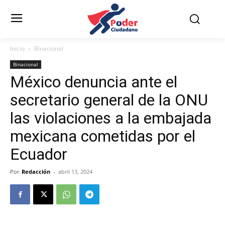
Inicio
Binacional
Binacional
México denuncia ante el
secretario general de la ONU
las violaciones a la embajada
mexicana cometidas por el
Ecuador
Por
Redacción
-
abril 13, 2024