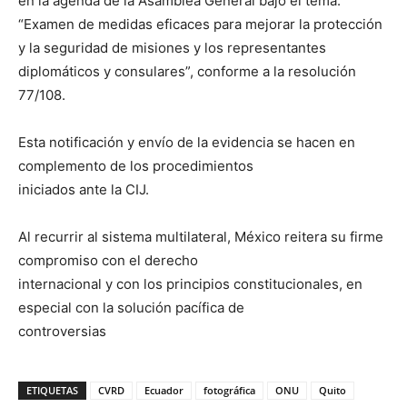
en la agenda de la Asamblea General bajo el tema:
“Examen de medidas eficaces para mejorar la protección
y la seguridad de misiones y los representantes
diplomáticos y consulares”, conforme a la resolución
77/108.
Esta notificación y envío de la evidencia se hacen en
complemento de los procedimientos
iniciados ante la CIJ.
Al recurrir al sistema multilateral, México reitera su firme
compromiso con el derecho
internacional y con los principios constitucionales, en
especial con la solución pacífica de
controversias
ETIQUETAS
CVRD
Ecuador
fotográfica
ONU
Quito