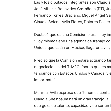
Las y los diputados integrantes son Claudi
José Alberto Benavides Castañeda (PT), Ju
Fernando Torres Graciano, Miguel Ángel Sal
Claudia Selene Ávila Flores, Dolores Padier
Destacó que es una Comisión plural muy im
“Hoy mismo tiene una agenda de trabajo co
Unidos que están en México, llegaron ayer, 
Precisó que la Comisión estará actuando ta
negociaciones del T-MEC, “por lo que es m
tengamos con Estados Unidos y Canadá, y el 
importante”.
Monreal Ávila expresó que “tenemos confia
Claudia Sheinbaum hará un gran trabajo, a l
que goza de talento, capacidad y de ser un f