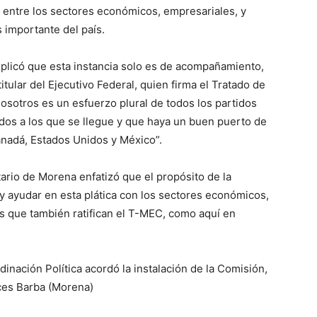
 entre los sectores económicos, empresariales, y
 importante del país.
explicó que esta instancia solo es de acompañamiento,
titular del Ejecutivo Federal, quien firma el Tratado de
sotros es un esfuerzo plural de todos los partidos
rdos a los que se llegue y que haya un buen puerto de
Canadá, Estados Unidos y México”.
ario de Morena enfatizó que el propósito de la
 y ayudar en esta plática con los sectores económicos,
os que también ratifican el T-MEC, como aquí en
inación Política acordó la instalación de la Comisión,
ces Barba (Morena)