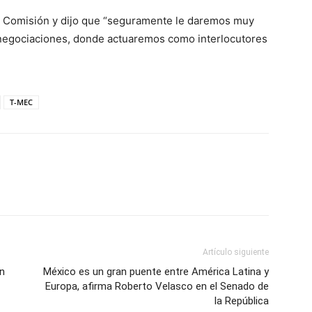
la Comisión y dijo que “seguramente le daremos muy
 negociaciones, donde actuaremos como interlocutores
T-MEC
Artículo siguiente
ón
México es un gran puente entre América Latina y
Europa, afirma Roberto Velasco en el Senado de
la República