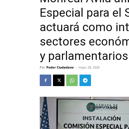
Especial para el
actuará como int
sectores económ
y parlamentarios
Por
Poder Ciudadano
-
mayo 28, 2026