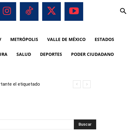
V
METRÓPOLIS
VALLE DE MÉXICO
ESTADOS
URA
SALUD
DEPORTES
PODER CIUDADANO
tante el etiquetado