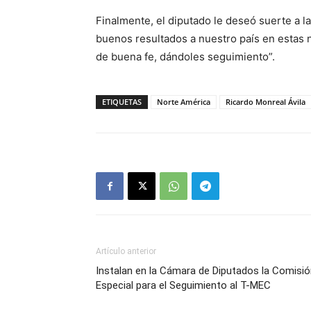
Finalmente, el diputado le deseó suerte a 
buenos resultados a nuestro país en estas
de buena fe, dándoles seguimiento”.
ETIQUETAS
Norte América
Ricardo Monreal Ávila
Artículo anterior
Instalan en la Cámara de Diputados la Comisi
Especial para el Seguimiento al T-MEC