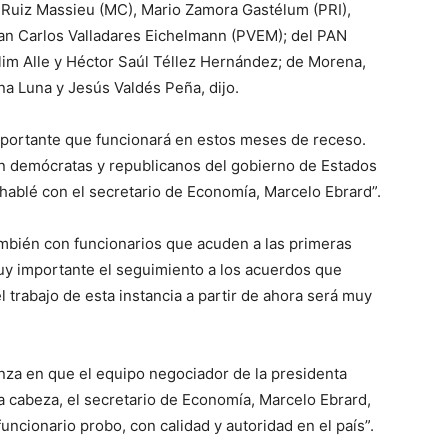
a Ruiz Massieu (MC), Mario Zamora Gastélum (PRI),
an Carlos Valladares Eichelmann (PVEM); del PAN
im Alle y Héctor Saúl Téllez Hernández; de Morena,
na Luna y Jesús Valdés Peña, dijo.
portante que funcionará en estos meses de receso.
n demócratas y republicanos del gobierno de Estados
hablé con el secretario de Economía, Marcelo Ebrard”.
mbién con funcionarios que acuden a las primeras
uy importante el seguimiento a los acuerdos que
trabajo de esta instancia a partir de ahora será muy
nza en que el equipo negociador de la presidenta
a cabeza, el secretario de Economía, Marcelo Ebrard,
uncionario probo, con calidad y autoridad en el país”.