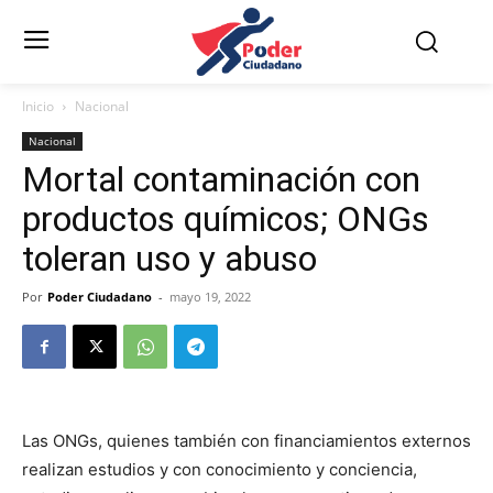
Inicio
Nacional
Nacional
Mortal contaminación con
productos químicos; ONGs
toleran uso y abuso
Por
Poder Ciudadano
-
mayo 19, 2022
Las ONGs, quienes también con financiamientos externos
realizan estudios y con conocimiento y conciencia,