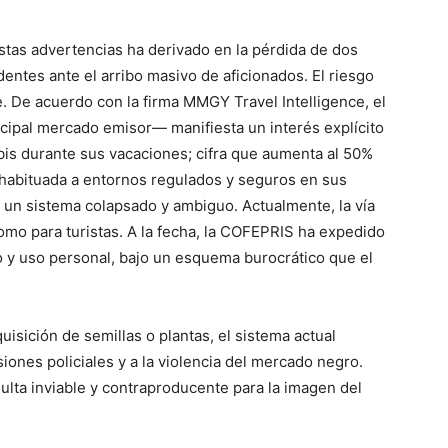
estas advertencias ha derivado en la pérdida de dos
dentes ante el arribo masivo de aficionados. El riesgo
nte. De acuerdo con la firma MMGY Travel Intelligence, el
cipal mercado emisor— manifiesta un interés explícito
abis durante sus vacaciones; cifra que aumenta al 50%
, habituada a entornos regulados y seguros en sus
a un sistema colapsado y ambiguo. Actualmente, la vía
como para turistas. A la fecha, la COFEPRIS ha expedido
o y uso personal, bajo un esquema burocrático que el
uisición de semillas o plantas, el sistema actual
iones policiales y a la violencia del mercado negro.
esulta inviable y contraproducente para la imagen del