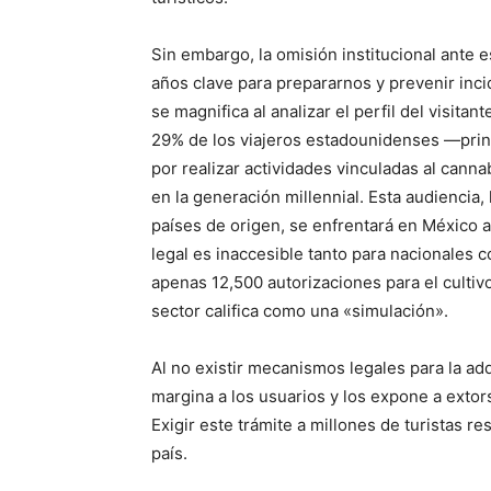
Sin embargo, la omisión institucional ante 
años clave para prepararnos y prevenir inci
se magnifica al analizar el perfil del visita
29% de los viajeros estadounidenses —prin
por realizar actividades vinculadas al cann
en la generación millennial. Esta audiencia
países de origen, se enfrentará en México 
legal es inaccesible tanto para nacionales 
apenas 12,500 autorizaciones para el cultiv
sector califica como una «simulación».
Al no existir mecanismos legales para la adq
margina a los usuarios y los expone a extors
Exigir este trámite a millones de turistas r
país.