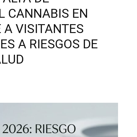
L CANNABIS EN
 A VISITANTES
ES A RIESGOS DE
ALUD