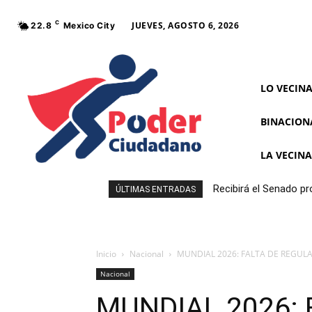
C
JUEVES, AGOSTO 6, 2026
22.8
Mexico City
LO VECIN
BINACION
LA VECIN
Recibirá el Senado pr
ÚLTIMAS ENTRADAS
Inicio
Nacional
MUNDIAL 2026: FALTA DE REGULA
Nacional
MUNDIAL 2026: 