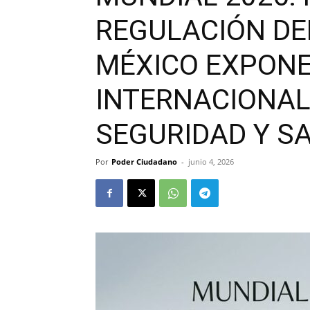
REGULACIÓN DE
MÉXICO EXPONE
INTERNACIONAL
SEGURIDAD Y S
Por
Poder Ciudadano
-
junio 4, 2026