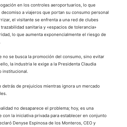
logación en los controles aeroportuarios, lo que
 el decomiso a viajeros que portan su consumo personal
rizar, el visitante se enfrenta a una red de clubes
trazabilidad sanitaria y «espacios de tolerancia»
ridad, lo que aumenta exponencialmente el riesgo de
.
ue no se busca la promoción del consumo, sino evitar
ello, la industria le exige a la Presidenta Claudia
 institucional.
 detrás de prejuicios mientras ignora un mercado
les.
ealidad no desaparece el problema; hoy, es una
con la iniciativa privada para establecer en conjunto
declaró Denyse Espinosa de los Monteros, CEO y