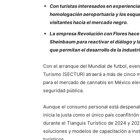
Con turistas interesados en experiencias
homologación aeroportuaria y los esqu
visitantes hacia el mercado negro.
La empresa Revolución con Flores hace 
Sheinbaum para reactivar el diálogo y l
que permitan el desarrollo de la industri
Con el arranque del Mundial de futbol, eve
Turismo (SECTUR) atraerá a más de cinco mil
para el mercado de cannabis en México eleva
seguridad pública.
Aunque el consumo personal está despenali
inicia la justa como el único país coanfitrió
durante el Tianguis Turístico de 2024 y 20
soluciones y modelos de capacitación a ins
turísticos.