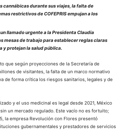
 cannábicas durante sus viajes, la falta de
emas restrictivos de COFEPRIS empujan a los
un llamado urgente a la Presidenta Claudia
as mesas de trabajo para establecer reglas claras
a y protejan la salud pública.
nto que según proyecciones de la Secretaría de
lones de visitantes, la falta de un marco normativo
 de forma crítica los riesgos sanitarios, legales y de
zado y el uso medicinal es legal desde 2021, México
n sin un mercado regulado. Este vacío no es fortuito;
25, la empresa Revolución con Flores presentó
tituciones gubernamentales y prestadores de servicios