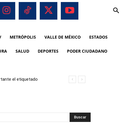
V
METRÓPOLIS
VALLE DE MÉXICO
ESTADOS
URA
SALUD
DEPORTES
PODER CIUDADANO
tante el etiquetado