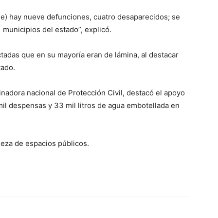
ue) hay nueve defunciones, cuatro desaparecidos; se
 municipios del estado”, explicó.
tadas que en su mayoría eran de lámina, al destacar
tado.
inadora nacional de Protección Civil, destacó el apoyo
mil despensas y 33 mil litros de agua embotellada en
eza de espacios públicos.