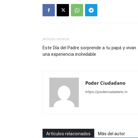
Artículo anterior
Este Día del Padre sorprende a tu papá y vivan
una experiencia inolvidable
Poder Ciudadano
https://poderciudadano.tv
Artículos relacionados
Más del autor