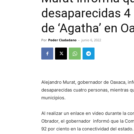
desaparecidas 4
de ‘Agatha’ en O
Por
Poder Ciudadano
-
junio 6, 2022
Alejandro Murat, gobernador de Oaxaca, inf
desaparecidas cuatro personas, mientras qu
municipios.
Al realizar un enlace en video durante la 
Obrador, el gobernador informó que la Comi
92 por ciento en la conectividad del estado.