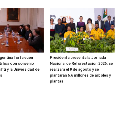
gentina fortalecen
Presidenta presenta la Jornada
ntífica con convenio
Nacional de Reforestación 2026; se
ihti y la Universidad de
realizará el 9 de agosto y se
es
plantarán 6.6 millones de árboles y
plantas