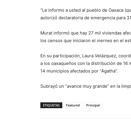
“Le informo a usted al pueblo de Oaxaca (q
autorizó declaratoria de emergencia para 31
Murat informó que hay 27 mil viviendas afec
los censos que iniciaron el viernes en el es
En su participación, Laura Velázquez, coord
a los oaxaqueños con la distribución de 16 
14 municipios afectados por “Agatha”.
Subrayó un “avance muy grande” en la limpi
ETIQUETAS
Featured
Principal