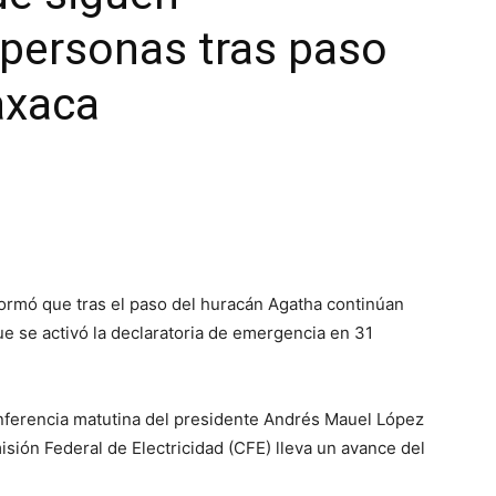
 personas tras paso
axaca
ormó que tras el paso del huracán Agatha continúan
e se activó la declaratoria de emergencia en 31
conferencia matutina del presidente Andrés Mauel López
sión Federal de Electricidad (CFE) lleva un avance del