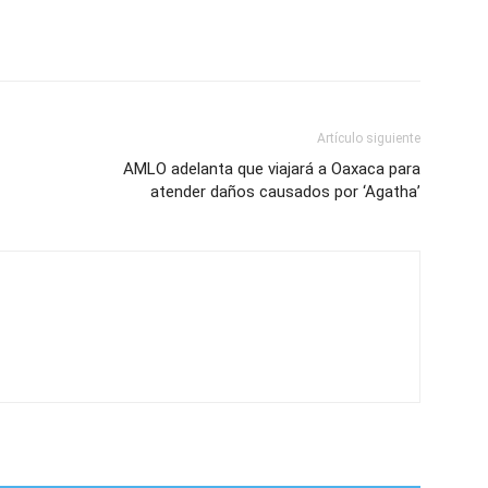
Artículo siguiente
AMLO adelanta que viajará a Oaxaca para
atender daños causados por ‘Agatha’