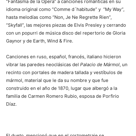
“Fantasma de la Ópera” a canciones románticas en su
idioma original como “Comme d´habitude” y “My Way”,
hasta melodías como “Non, Je Ne Regrette Rien”,
“Skyfall”, las mejores piezas de Elvis Presley y cerrando
con un popurri de música disco del repertorio de Gloria
Gaynor y de Earth, Wind & Fire.
Canciones en ruso, español, francés, italiano hicieron
vibrar las paredes neoclásicas del
Palacio de Mármol
, un
recinto con portales de madera tallada y vestíbulos de
mármol, material que le da su nombre y que fue
construido en el año de 1870, lugar que albergó a la
familia de Carmen Romero Rubio, esposa de Porfirio
Díaz.
El dueto, mencionó que en el cortometraje se