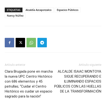
ETIQUETAS
Alcaldía Azcapotzalco
Espacios Públicos
Nancy Núñez
Artículo anterior
Artículo siguiente
Clara Brugada pone en marcha
ALCALDE ISAAC MONTOYA
la nueva UPC Centro Histórico
SIGUE RECUPERANDO E
con 686 elementos y 45
ILUMINANDO ESPACIOS
patrullas; “Cuidar el Centro
PÚBLICOS CON LAS HUELLAS
Histórico es cuidar un espacio
DE LA TRANSFORMACIÓN
sagrado para la nación”