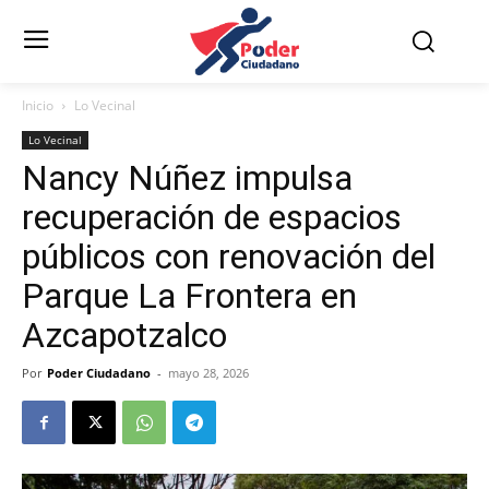
Inicio
Lo Vecinal
Lo Vecinal
Nancy Núñez impulsa
recuperación de espacios
públicos con renovación del
Parque La Frontera en
Azcapotzalco
Por
Poder Ciudadano
-
mayo 28, 2026