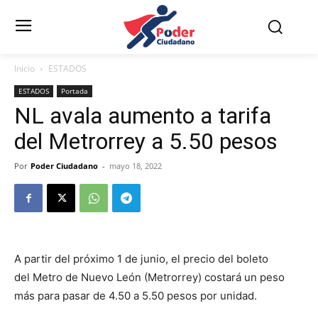
Inicio
ESTADOS
ESTADOS
Portada
NL avala aumento a tarifa
del Metrorrey a 5.50 pesos
Por
Poder Ciudadano
-
mayo 18, 2022
A partir del próximo 1 de junio, el precio del boleto
del Metro de Nuevo León (Metrorrey) costará un peso
más para pasar de 4.50 a 5.50 pesos por unidad.