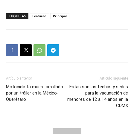
ETIQUETAS
Featured
Principal
Artículo anterior
Artículo siguiente
Motociclista muere arrollado
Estas son las fechas y sedes
por un tráiler en la México-
para la vacunación de
Querétaro
menores de 12 a 14 años en la
CDMX