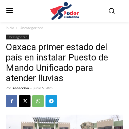
Inicio
Uncategorized
Uncategorized
Oaxaca primer estado del
país en instalar Puesto de
Mando Unificado para
atender lluvias
Por
Redacción
-
junio 5, 2026