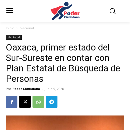
Inicio
Nacional
Nacional
Oaxaca, primer estado del
Sur-Sureste en contar con
Plan Estatal de Búsqueda de
Personas
Por
Poder Ciudadano
-
junio 9, 2026