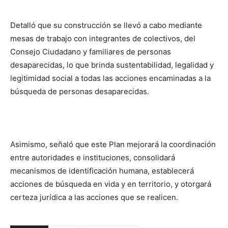
Detalló que su construcción se llevó a cabo mediante
mesas de trabajo con integrantes de colectivos, del
Consejo Ciudadano y familiares de personas
desaparecidas, lo que brinda sustentabilidad, legalidad y
legitimidad social a todas las acciones encaminadas a la
búsqueda de personas desaparecidas.
Asimismo, señaló que este Plan mejorará la coordinación
entre autoridades e instituciones, consolidará
mecanismos de identificación humana, establecerá
acciones de búsqueda en vida y en territorio, y otorgará
certeza jurídica a las acciones que se realicen.