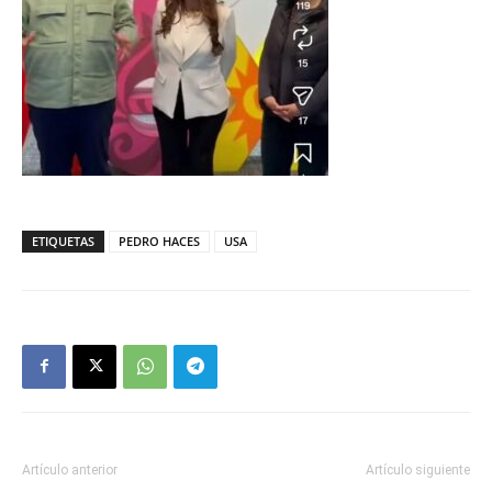
ETIQUETAS
PEDRO HACES
USA
Artículo anterior
Artículo siguiente