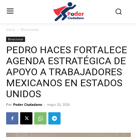
Inicio
Binacional
Binacional
PEDRO HACES FORTALECE
AGENDA ESTRATÉGICA DE
APOYO A TRABAJADORES
MEXICANOS EN ESTADOS
UNIDOS
Por
Poder Ciudadano
-
mayo 20, 2026