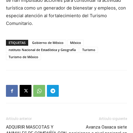
se han impulsado acciones para consolidar la actividad
turística como un generador de bienestar y empleos, con
especial atención al fortalecimiento del Turismo
Comunitario.
ETIQUETAS
Gobierno de México
México
nstituto Nacional de Estadística y Geografía
Turismo
Turismo de México
Artículo anterior
Artículo siguiente
ADQUIRIR MASCOTAS Y
Avanza Oaxaca siete