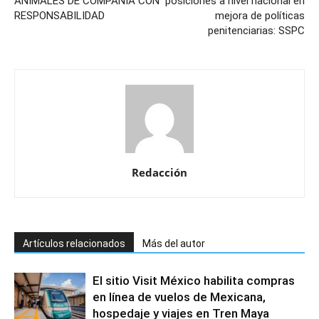
ANIMALES DE COMPAÑÍA CON
posiciones a nivel nacional en
RESPONSABILIDAD
mejora de políticas
penitenciarias: SSPC
Redacción
Artículos relacionados
Más del autor
El sitio Visit México habilita compras
en línea de vuelos de Mexicana,
hospedaje y viajes en Tren Maya