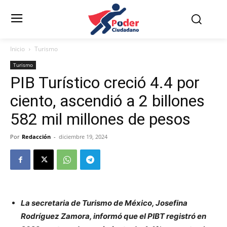
Inicio
Turismo
Turismo
PIB Turístico creció 4.4 por
ciento, ascendió a 2 billones
582 mil millones de pesos
Por
Redacción
-
diciembre 19, 2024
La secretaria de Turismo de México, Josefina
Rodríguez Zamora, informó que el PIBT registró en