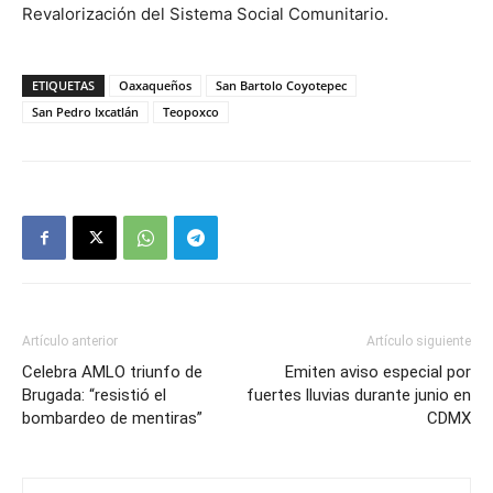
Revalorización del Sistema Social Comunitario.
ETIQUETAS
Oaxaqueños
San Bartolo Coyotepec
San Pedro Ixcatlán
Teopoxco
Artículo anterior
Artículo siguiente
Celebra AMLO triunfo de
Emiten aviso especial por
Brugada: “resistió el
fuertes lluvias durante junio en
bombardeo de mentiras”
CDMX