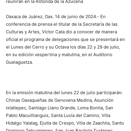
reunirán en la Rotonda de la Azucena
Oaxaca de Juárez, Oax. 14 de junio de 2024.- En
conferencia de prensa el titular de la Secretaría de las
Culturas y Artes, Víctor Cata dio a conocer de manera
oficial el programa de delegaciones que se presentará en
el Lunes del Cerro y su Octava los días 22 y 29 de julio,
en su edición vespertina y matutina, en el Auditorio
Guelaguetza.
En la emisión matutina del lunes 22 de julio participarán:
Chinas Oaxaqueñas de Genovena Medina, Asunción
Ixtaltepec, Santiago Llano Grande, Loma Bonita, San
Pablo Macuiltianguis, Santa Lucía del Camino, Villa
Hidalgo Yalalag, Ejutla de Crespo, Villa de Zaachila, Santo
Domingo Tehuantepec, San Juan Bautista Tuxtepec,