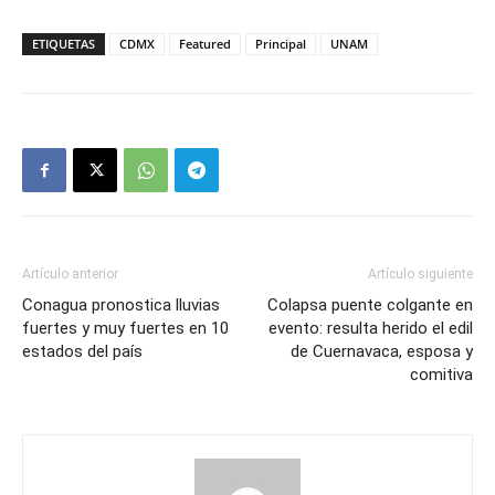
ETIQUETAS
CDMX
Featured
Principal
UNAM
Artículo anterior
Artículo siguiente
Conagua pronostica lluvias
Colapsa puente colgante en
fuertes y muy fuertes en 10
evento: resulta herido el edil
estados del país
de Cuernavaca, esposa y
comitiva