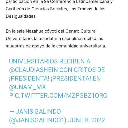
participación en la 9a Conferencia Latinoamericana y
Caribeña de Ciencias Sociales, Las Tramas de las
Desigualdades
En la sala Nezahualcóyotl del Centro Cultural
Universitario, la mandataria capitalina recibió las
muestras de apoyo de la comunidad universitaria.
UNIVERSITARIOS RECIBEN A
@CLAUDIASHEIN
CON GRITOS DE
¡PRESIDENTA! ¡PRESIDENTA! EN
@UNAM_MX
PIC.TWITTER.COM/MZPGBZ1QRQ
— JANIS GALINDO
(@JANISGALINDO1)
JUNE 8, 2022