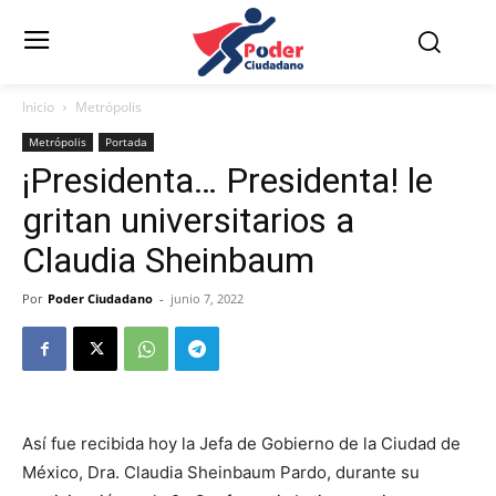
Inicio
Metrópolis
Metrópolis
Portada
¡Presidenta… Presidenta! le
gritan universitarios a
Claudia Sheinbaum
Por
Poder Ciudadano
-
junio 7, 2022
Así fue recibida hoy la Jefa de Gobierno de la Ciudad de
México, Dra. Claudia Sheinbaum Pardo, durante su