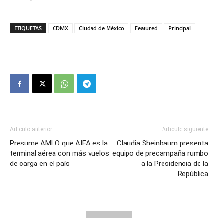
ETIQUETAS
CDMX
Ciudad de México
Featured
Principal
Artículo anterior
Artículo siguiente
Presume AMLO que AIFA es la
Claudia Sheinbaum presenta
terminal aérea con más vuelos
equipo de precampaña rumbo
de carga en el país
a la Presidencia de la
República