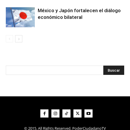
México y Japón fortalecen el diálogo
económico bilateral
© 2015. All Rights Reserved. PoderCiudadanoTV