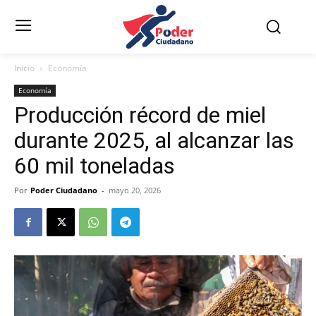
Inicio
Economía
Economía
Producción récord de miel
durante 2025, al alcanzar las
60 mil toneladas
Por
Poder Ciudadano
-
mayo 20, 2026