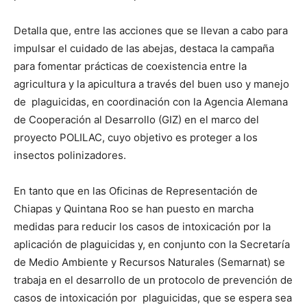
Detalla que, entre las acciones que se llevan a cabo para
impulsar el cuidado de las abejas, destaca la campaña
para fomentar prácticas de coexistencia entre la
agricultura y la apicultura a través del buen uso y manejo
de plaguicidas, en coordinación con la Agencia Alemana
de Cooperación al Desarrollo (GIZ) en el marco del
proyecto POLILAC, cuyo objetivo es proteger a los
insectos polinizadores.
En tanto que en las Oficinas de Representación de
Chiapas y Quintana Roo se han puesto en marcha
medidas para reducir los casos de intoxicación por la
aplicación de plaguicidas y, en conjunto con la Secretaría
de Medio Ambiente y Recursos Naturales (Semarnat) se
trabaja en el desarrollo de un protocolo de prevención de
casos de intoxicación por plaguicidas, que se espera sea