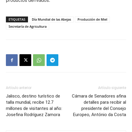
productos derivados.
ETIQUETAS
Día Mundial de las Abejas
Producción de Miel
Secretaría de Agricultura
Artículo anterior
Artículo siguiente
Jalisco, destino turístico de
Cámara de Senadores afina
talla mundial, recibe 12.7
detalles para recibir al
millones de visitantes al año:
presidente del Consejo
Josefina Rodríguez Zamora
Europeo, António da Costa