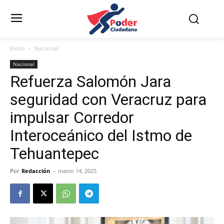
Inicio
Nacional
Nacional
Refuerza Salomón Jara
seguridad con Veracruz para
impulsar Corredor
Interoceánico del Istmo de
Tehuantepec
Por
Redacción
-
marzo 14, 2025