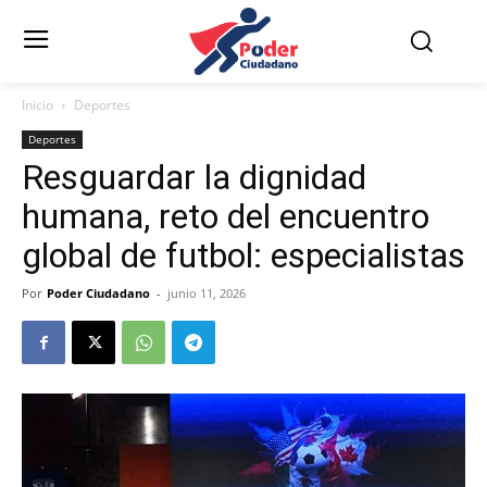
Inicio
Deportes
Deportes
Resguardar la dignidad
humana, reto del encuentro
global de futbol: especialistas
Por
Poder Ciudadano
-
junio 11, 2026