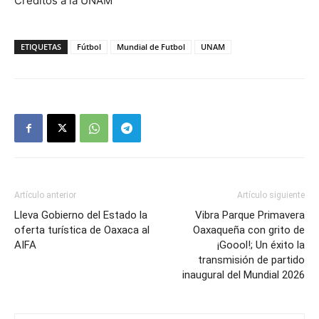
Créditos a la UNAM
ETIQUETAS
Fútbol
Mundial de Futbol
UNAM
Artículo anterior
Artículo siguiente
Lleva Gobierno del Estado la
Vibra Parque Primavera
oferta turística de Oaxaca al
Oaxaqueña con grito de
AIFA
¡Goool!; Un éxito la
transmisión de partido
inaugural del Mundial 2026