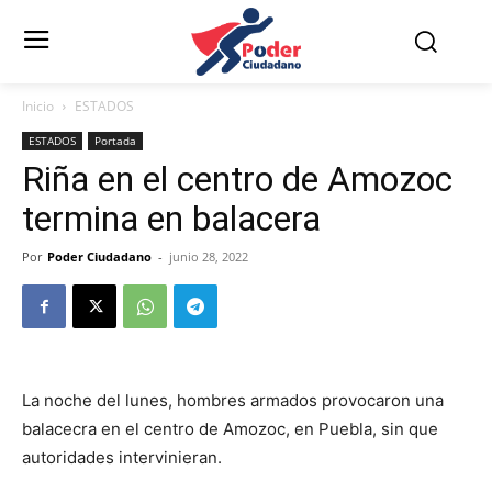
Inicio
ESTADOS
ESTADOS
Portada
Riña en el centro de Amozoc
termina en balacera
Por
Poder Ciudadano
-
junio 28, 2022
La noche del lunes, hombres armados provocaron una
balacecra en el centro de Amozoc, en Puebla, sin que
autoridades intervinieran.