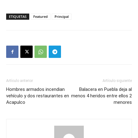
ETIQUETAS
Featured
Principal
Artículo anterior
Artículo siguiente
Hombres armados incendian
Balacera en Puebla deja al
vehículo y dos restaurantes en
menos 4 heridos entre ellos 2
Acapulco
menores