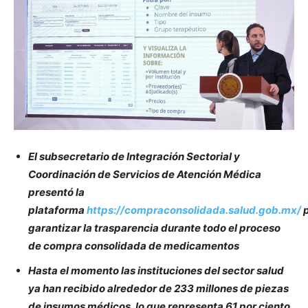
El subsecretario de Integración Sectorial y
Coordinación de Servicios de Atención Médica
presentó la
plataforma
https://compraconsolidada.salud.gob.mx/
p
garantizar la trasparencia durante todo el proceso
de compra consolidada de medicamentos
Hasta el momento las instituciones del sector salud
ya han recibido alrededor de 233 millones de piezas
de insumos médicos, lo que representa 61 por ciento