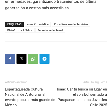
enfermedades, garantizando tratamientos de última
generación a costos más accesibles.
ETIQUETAS
atención médica
Coordinación de Servicios
Plataforma Pública
Secretaría de Salud
Artículo anterior
Artículo siguiente
Espartaqueada Cultural
Isaac Cantú busca su lugar en
Nacional de Antorcha; el
el voleibol sentado a
evento popular más grande de
Parapanamericanos Juveniles
México
Chile 2025