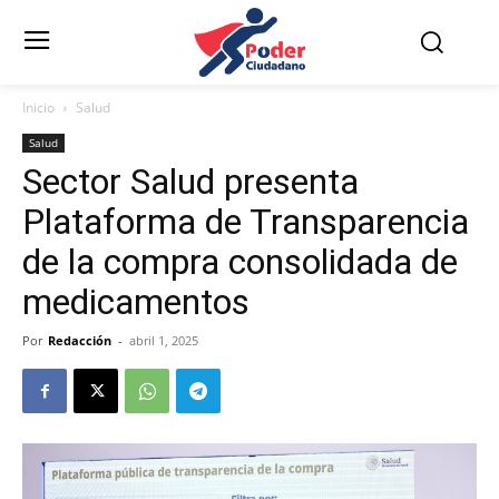
Inicio
Salud
Salud
Sector Salud presenta
Plataforma de Transparencia
de la compra consolidada de
medicamentos
Por
Redacción
-
abril 1, 2025