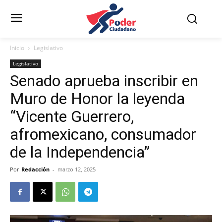
Inicio
Legislativo
Legislativo
Senado aprueba inscribir en
Muro de Honor la leyenda
“Vicente Guerrero,
afromexicano, consumador
de la Independencia”
Por
Redacción
-
marzo 12, 2025