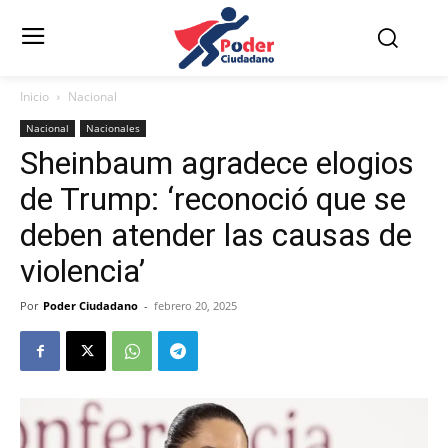
Inicio
Nacional
Nacional
Nacionales
Sheinbaum agradece elogios
de Trump: ‘reconoció que se
deben atender las causas de
violencia’
Por
Poder Ciudadano
-
febrero 20, 2025