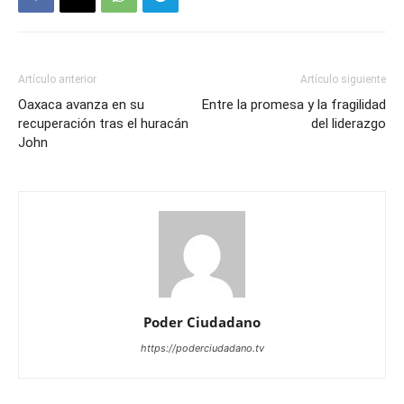
Artículo anterior
Artículo siguiente
Oaxaca avanza en su
Entre la promesa y la fragilidad
recuperación tras el huracán
del liderazgo
John
Poder Ciudadano
https://poderciudadano.tv