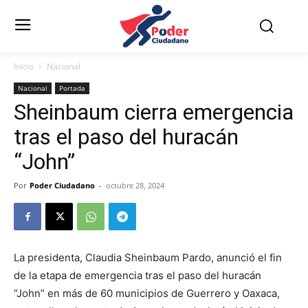
Inicio
Nacional
Nacional
Portada
Sheinbaum cierra emergencia
tras el paso del huracán
“John”
Por
Poder Ciudadano
-
octubre 28, 2024
La presidenta, Claudia Sheinbaum Pardo, anunció el fin
de la etapa de emergencia tras el paso del huracán
“John” en más de 60 municipios de Guerrero y Oaxaca,