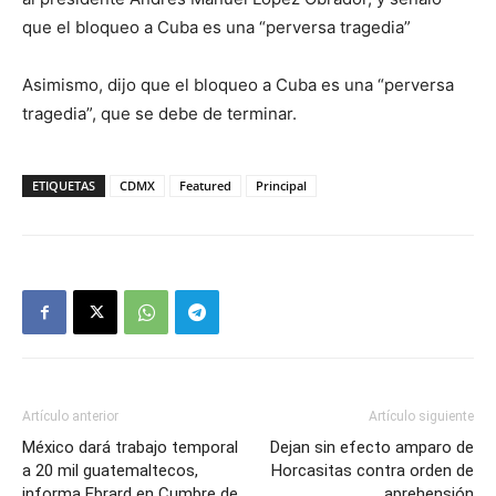
que el bloqueo a Cuba es una “perversa tragedia”
Asimismo, dijo que el bloqueo a Cuba es una “perversa
tragedia”, que se debe de terminar.
ETIQUETAS
CDMX
Featured
Principal
Artículo anterior
Artículo siguiente
México dará trabajo temporal
Dejan sin efecto amparo de
a 20 mil guatemaltecos,
Horcasitas contra orden de
informa Ebrard en Cumbre de
aprehensión