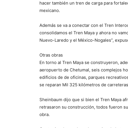
hacer también un tren de carga para fortalec
mexicano.
Además se va a conectar con el Tren Intero
consolidamos el Tren Maya y ahora no vamos
Nuevo-Laredo y el México-Nogales”, expu
Otras obras
En torno al Tren Maya se construyeron, ade
aeropuerto de Chetumal, seis complejos hot
edificios de de oficinas, parques recreativ
se reparan Mil 325 kilómetros de carreteras
Sheinbaum dijo que si bien el Tren Maya af
retrasaron su construcción, todos fueron s
obra.