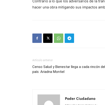
Contrario a lo que los adversarios de la tran
hacer una obra mitigando sus impactos amb
Artículo anterior
Censo Salud y Bienestar llega a cada rincón de
país: Ariadna Montiel
Poder Ciudadano