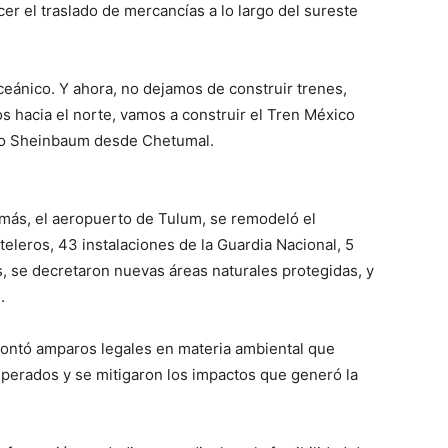
er el traslado de mercancías a lo largo del sureste
ceánico. Y ahora, no dejamos de construir trenes,
 hacia el norte, vamos a construir el Tren México
so Sheinbaum desde Chetumal.
más, el aeropuerto de Tulum, se remodeló el
eleros, 43 instalaciones de la Guardia Nacional, 5
os, se decretaron nuevas áreas naturales protegidas, y
.
rontó amparos legales en materia ambiental que
uperados y se mitigaron los impactos que generó la