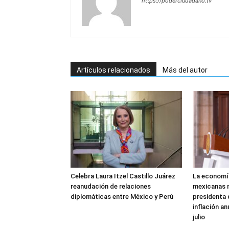
https://poderciudadano.tv
Artículos relacionados
Más del autor
Celebra Laura Itzel Castillo Juárez
La economía
reanudación de relaciones
mexicanas m
diplomáticas entre México y Perú
presidenta 
inflación an
julio