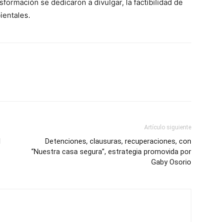
sformación se dedicaron a divulgar, la factibilidad de
ientales.
Artículo siguiente
l
Detenciones, clausuras, recuperaciones, con
“Nuestra casa segura”, estrategia promovida por
Gaby Osorio