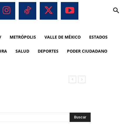
V
METRÓPOLIS
VALLE DE MÉXICO
ESTADOS
URA
SALUD
DEPORTES
PODER CIUDADANO
o