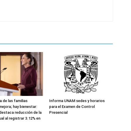
 de las familias
Informa UNAM sedes y horarios
ejora; hay bienestar:
para el Examen de Control
destaca reducción de la
Presencial
ual al registrar 3.12% en