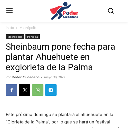
Inicio
Metrópolis
Metrópolis
Portada
Sheinbaum pone fecha para
plantar Ahuehuete en
exglorieta de la Palma
Por
Poder Ciudadano
-
mayo 30, 2022
Este próximo domingo se plantará el ahuehuete en la
“Glorieta de la Palma”, por lo que se hará un festival