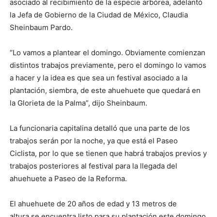
asociado al recibimiento de la especie arbórea, adelantó
la Jefa de Gobierno de la Ciudad de México, Claudia
Sheinbaum Pardo.
“Lo vamos a plantear el domingo. Obviamente comienzan
distintos trabajos previamente, pero el domingo lo vamos
a hacer y la idea es que sea un festival asociado a la
plantación, siembra, de este ahuehuete que quedará en
la Glorieta de la Palma”, dijo Sheinbaum.
La funcionaria capitalina detalló que una parte de los
trabajos serán por la noche, ya que está el Paseo
Ciclista, por lo que se tienen que habrá trabajos previos y
trabajos posteriores al festival para la llegada del
ahuehuete a Paseo de la Reforma.
El ahuehuete de 20 años de edad y 13 metros de
altura se encuentra listo para su plantación este domingo