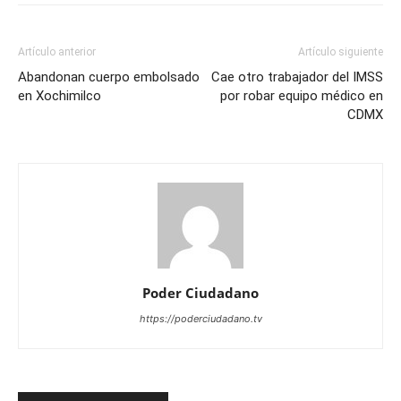
Artículo anterior
Artículo siguiente
Abandonan cuerpo embolsado
Cae otro trabajador del IMSS
en Xochimilco
por robar equipo médico en
CDMX
Poder Ciudadano
https://poderciudadano.tv