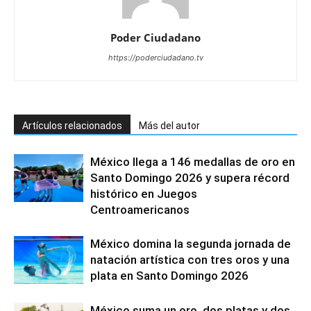
Poder Ciudadano
https://poderciudadano.tv
Artículos relacionados
Más del autor
México llega a 146 medallas de oro en
Santo Domingo 2026 y supera récord
histórico en Juegos
Centroamericanos
México domina la segunda jornada de
natación artística con tres oros y una
plata en Santo Domingo 2026
México suma un oro, dos platas y dos