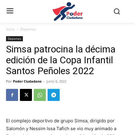
Inicio
Deportes
Deportes
Simsa patrocina la décima
edición de la Copa Infantil
Santos Peñoles 2022
Por
Poder Ciudadano
-
junio 6, 2022
El complejo deportivo de grupo Simsa, dirigido por
Salomón y Nessim Issa Tafich se vio muy animado a