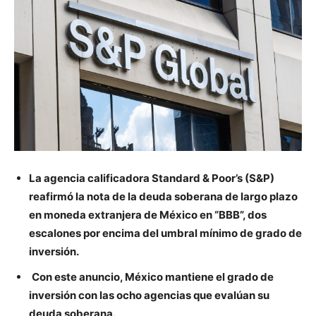
La agencia calificadora Standard & Poor’s (S&P)
reafirmó la nota de
la deuda soberana de largo plazo
en moneda extranjera de México
en “BBB”, dos
escalones por encima del umbral mínimo de grado de
inversión.
Con este anuncio, México mantiene el grado de
inversión con las
ocho agencias que evalúan su
deuda soberana.