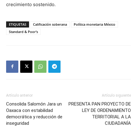
crecimiento sostenido.
ETIQUETAS
Calificación soberana
Política monetaria México
Standard & Poor’s
Artículo anterior
Artículo siguiente
Consolida Salomón Jara un
PRESENTA PAN PROYECTO DE
Oaxaca con estabilidad
LEY DE ORDENAMIENTO
democrática y reducción de
TERRITORIAL A LA
inseguridad
CIUDADANÍA