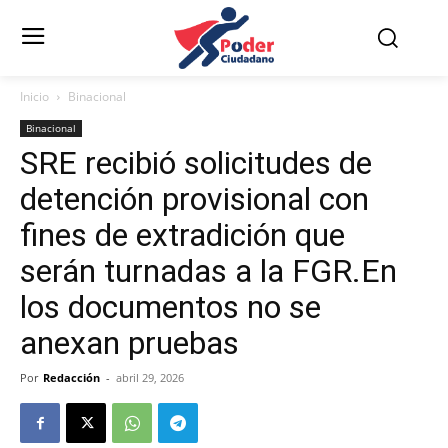
Inicio
Binacional
Binacional
SRE recibió solicitudes de
detención provisional con
fines de extradición que
serán turnadas a la FGR.En
los documentos no se
anexan pruebas
Por
Redacción
-
abril 29, 2026