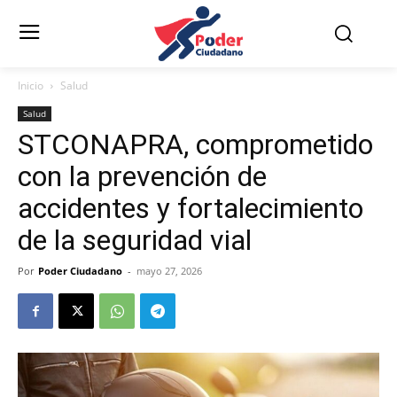
Inicio
Salud
Salud
STCONAPRA, comprometido
con la prevención de
accidentes y fortalecimiento
de la seguridad vial
Por
Poder Ciudadano
-
mayo 27, 2026