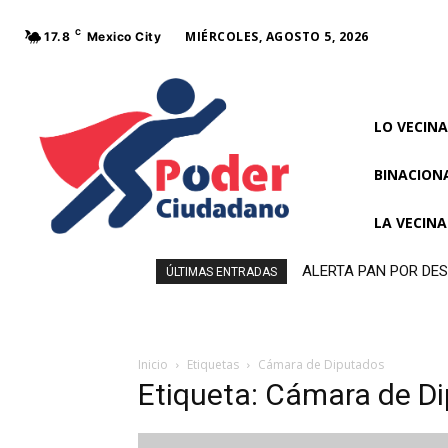
C
MIÉRCOLES, AGOSTO 5, 2026
17.8
Mexico City
LO VECINA
BINACION
LA VECIN
ALERTA PAN POR DE
ÚLTIMAS ENTRADAS
MORENA
Inicio
Etiquetas
Cámara de Diputados
Etiqueta: Cámara de D