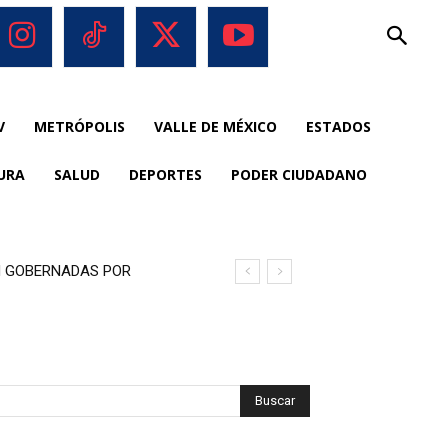
V
METRÓPOLIS
VALLE DE MÉXICO
ESTADOS
URA
SALUD
DEPORTES
PODER CIUDADANO
ON GOBERNADAS POR