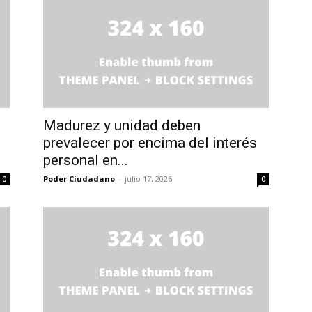
Madurez y unidad deben
prevalecer por encima del interés
personal en...
Poder Ciudadano
-
julio 17, 2026
0
0