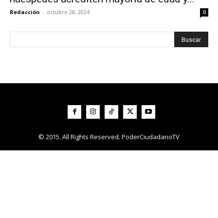
Redacción
-
octubre 28, 2024
0
© 2015. All Rights Reserved. PoderCiudadanoTV