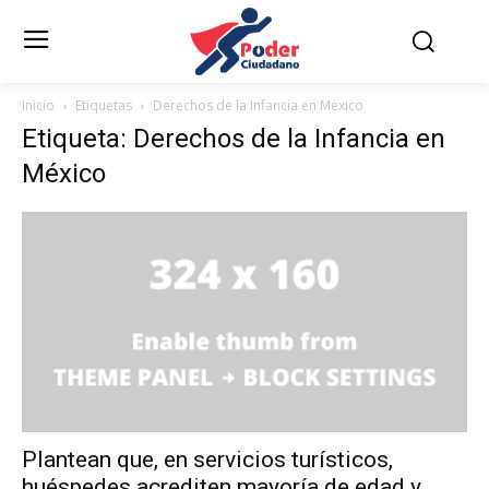
Inicio
Etiquetas
Derechos de la Infancia en México
Etiqueta: Derechos de la Infancia en
México
Plantean que, en servicios turísticos,
huéspedes acrediten mayoría de edad y...