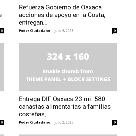
Refuerza Gobierno de Oaxaca
e
acciones de apoyo en la Costa;
entregan...
Poder Ciudadano
-
julio 6, 2025
0
0
Entrega DIF Oaxaca 23 mil 580
canastas alimentarias a familias
costeñas,...
Poder Ciudadano
-
julio 2, 2025
0
0