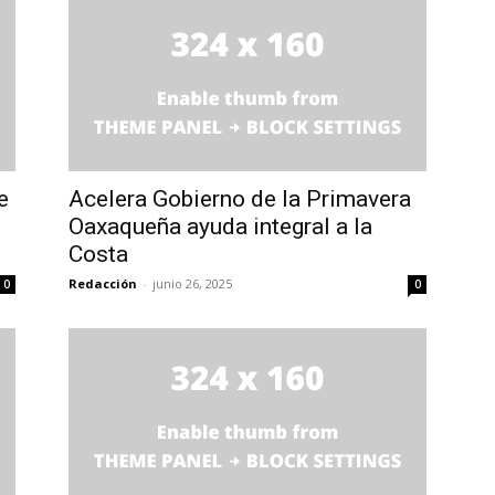
e
Acelera Gobierno de la Primavera
Oaxaqueña ayuda integral a la
Costa
Redacción
-
junio 26, 2025
0
0