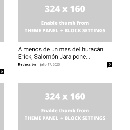
A menos de un mes del huracán
Erick, Salomón Jara pone...
Redacción
-
julio 17, 2025
0
0