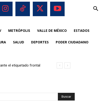
V
METRÓPOLIS
VALLE DE MÉXICO
ESTADOS
URA
SALUD
DEPORTES
PODER CIUDADANO
nte el etiquetado frontal