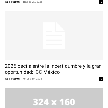
Redacción
-
marzo 27, 2025
0
2025 oscila entre la incertidumbre y la gran
oportunidad: ICC México
Redacción
-
enero 30, 2025
0