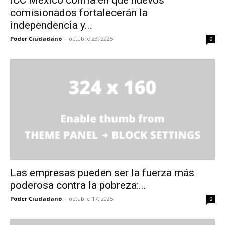
ICC México confía en que nuevos
comisionados fortalecerán la
independencia y...
Poder Ciudadano
-
octubre 23, 2025
0
Las empresas pueden ser la fuerza más
poderosa contra la pobreza:...
Poder Ciudadano
-
octubre 17, 2025
0