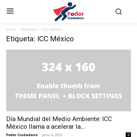
Inicio
Etiquetas
ICC México
Etiqueta: ICC México
Día Mundial del Medio Ambiente: ICC
México llama a acelerar la...
Poder Ciudadano
-
junio 4, 2026
0