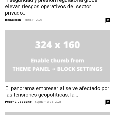
Inseguridad y presión regulatoria global
elevan riesgos operativos del sector
privado...
Redacción
-
abril 21, 2026
0
El panorama empresarial se ve afectado por
las tensiones geopolíticas, la...
Poder Ciudadano
-
septiembre 3, 2025
0