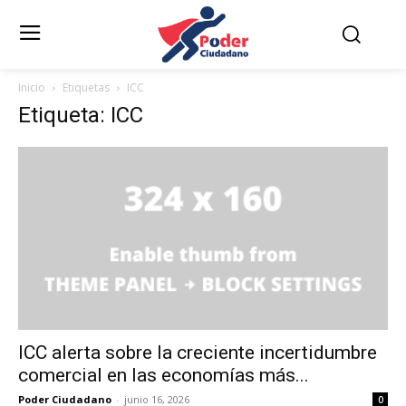
Inicio
Etiquetas
ICC
Etiqueta: ICC
ICC alerta sobre la creciente incertidumbre
comercial en las economías más...
Poder Ciudadano
-
junio 16, 2026
0