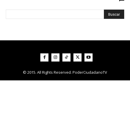
© 2015. All Rights Reserved. PoderCiudadanoTV