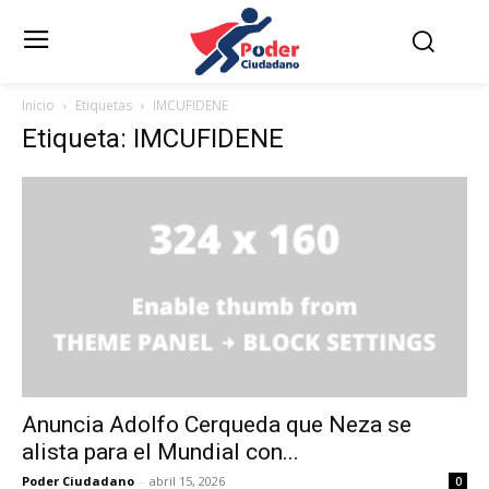
Inicio
Etiquetas
IMCUFIDENE
Etiqueta: IMCUFIDENE
Anuncia Adolfo Cerqueda que Neza se
alista para el Mundial con...
Poder Ciudadano
-
abril 15, 2026
0