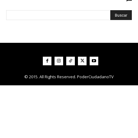
© 2015. All Rights Reserved. PoderCiudadanoTV