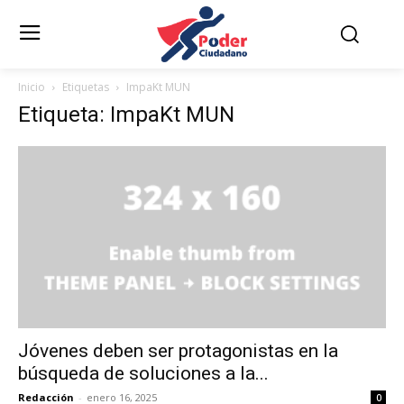
Inicio
Etiquetas
ImpaKt MUN
Etiqueta: ImpaKt MUN
Jóvenes deben ser protagonistas en la
búsqueda de soluciones a la...
Redacción
-
enero 16, 2025
0