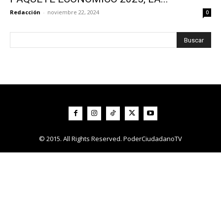
Redacción
-
noviembre 22, 2024
0
© 2015. All Rights Reserved. PoderCiudadanoTV