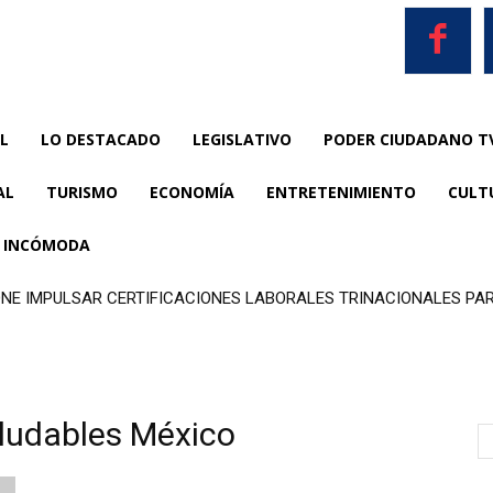
L
LO DESTACADO
LEGISLATIVO
PODER CIUDADANO T
AL
TURISMO
ECONOMÍA
ENTRETENIMIENTO
CULT
A INCÓMODA
NE IMPULSAR CERTIFICACIONES LABORALES TRINACIONALES PA
NOMÍA.
aludables México