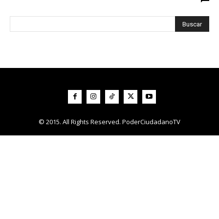
© 2015. All Rights Reserved. PoderCiudadanoTV