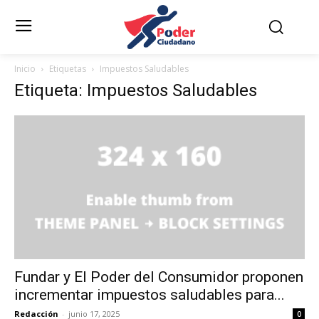
Inicio
Etiquetas
Impuestos Saludables
Etiqueta: Impuestos Saludables
Fundar y El Poder del Consumidor proponen
incrementar impuestos saludables para...
Redacción
-
junio 17, 2025
0