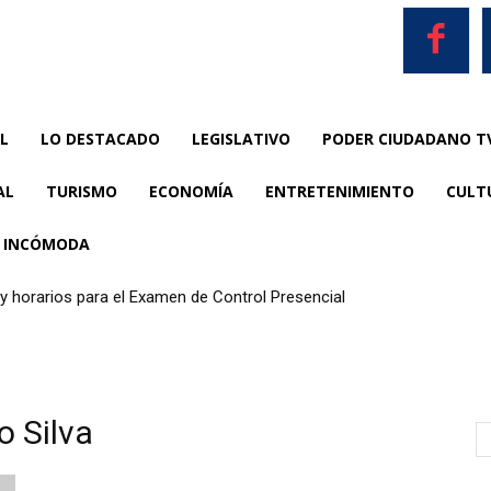
L
LO DESTACADO
LEGISLATIVO
PODER CIUDADANO T
AL
TURISMO
ECONOMÍA
ENTRETENIMIENTO
CULT
A INCÓMODA
 horarios para el Examen de Control Presencial
o Silva