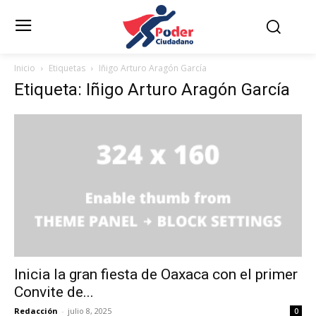
Inicio
Etiquetas
Iñigo Arturo Aragón García
Etiqueta: Iñigo Arturo Aragón García
Inicia la gran fiesta de Oaxaca con el primer
Convite de...
Redacción
-
julio 8, 2025
0