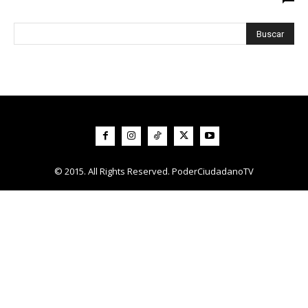
© 2015. All Rights Reserved. PoderCiudadanoTV