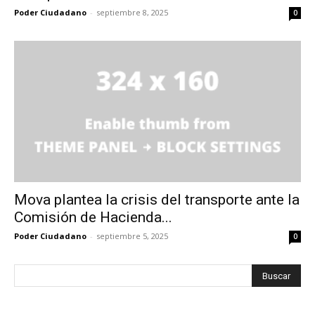
Poder Ciudadano
-
septiembre 8, 2025
0
Mova plantea la crisis del transporte ante la
Comisión de Hacienda...
Poder Ciudadano
-
septiembre 5, 2025
0