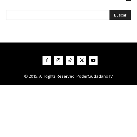
© 2015. All Rights Reserved. PoderCiudadanoTV